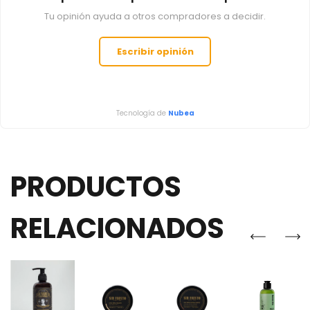
Tu opinión ayuda a otros compradores a decidir.
Escribir opinión
Tecnología de
Nubea
PRODUCTOS
RELACIONADOS