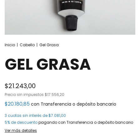
Inicio
|
Cabello
|
Gel Grasa
GEL GRASA
$21.243,00
Precio sin impuestos
$17.556,20
$20.180,85
con
Transferencia o depósito bancario
3
cuotas sin interés de
$7.081,00
5% de descuento
pagando con Transferencia o depósito bancario
Ver más detalles