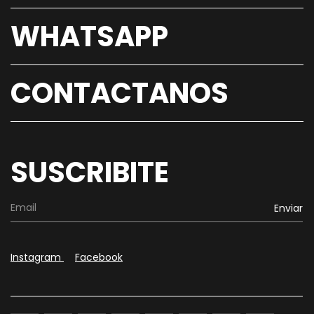
WHATSAPP
CONTACTANOS
SUSCRIBITE
Instagram
Facebook