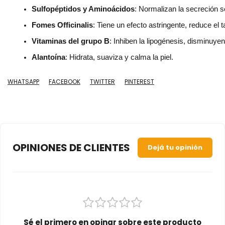
Sulfopéptidos y Aminoácidos
: Normalizan la secreción 
Fomes Officinalis
: Tiene un efecto astringente, reduce el 
Vitaminas del grupo B
: Inhiben la lipogénesis, disminuye
Alantoína
: Hidrata, suaviza y calma la piel.
WHATSAPP
FACEBOOK
TWITTER
PINTEREST
OPINIONES DE CLIENTES
Dejá tu opinión
Sé el primero en opinar sobre este producto