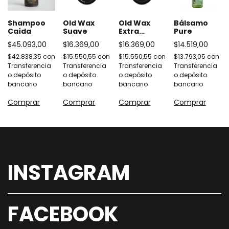
Shampoo
Old Wax
Old Wax
Bálsamo
Caída
Suave
Extra
Pure
Fuerte
$45.093,00
$16.369,00
$16.369,00
$14.519,00
$42.838,35
con
$15.550,55
con
$15.550,55
con
$13.793,05
con
Transferencia
Transferencia
Transferencia
Transferencia
o depósito
o depósito
o depósito
o depósito
bancario
bancario
bancario
bancario
Comprar
Comprar
Comprar
Comprar
INSTAGRAM
FACEBOOK