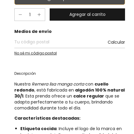
Entregas para el CP:
Medios de envío
Calcular
No sé mi código postal
Descripción
Nuestra
Remera lisa manga corta
con
cuello
redondo
, está fabricada en
algodón 100% natural
30/1
. Esta prenda ofrece un
calce regular
que se
adapta perfectamente a tu cuerpo, brindando
comodidad durante todo el día.
Características destacadas:
Etiqueta cocida
: Incluye el logo de la marca en