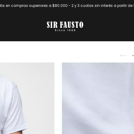
tis en compras superiores a $80.000 - 2 y 3 cuotas sin interés a partir d