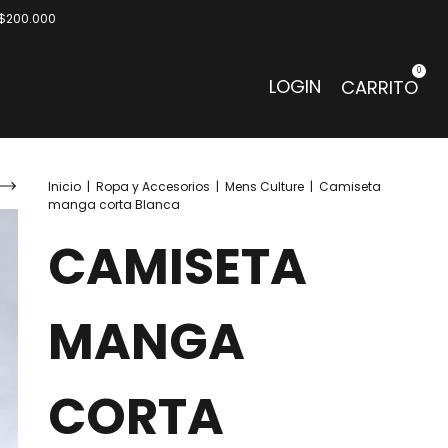
e $200.000
0
LOGIN
CARRITO
Inicio
|
Ropa y Accesorios
|
Mens Culture
|
Camiseta
manga corta Blanca
CAMISETA
MANGA
CORTA