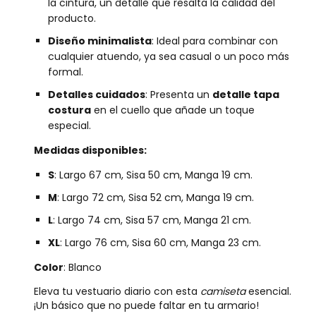
la cintura, un detalle que resalta la calidad del
producto.
Diseño minimalista
: Ideal para combinar con
cualquier atuendo, ya sea casual o un poco más
formal.
Detalles cuidados
: Presenta un
detalle tapa
costura
en el cuello que añade un toque
especial.
Medidas disponibles:
S
: Largo 67 cm, Sisa 50 cm, Manga 19 cm.
M
: Largo 72 cm, Sisa 52 cm, Manga 19 cm.
L
: Largo 74 cm, Sisa 57 cm, Manga 21 cm.
XL
: Largo 76 cm, Sisa 60 cm, Manga 23 cm.
Color
: Blanco
Eleva tu vestuario diario con esta
camiseta
esencial.
¡Un básico que no puede faltar en tu armario!