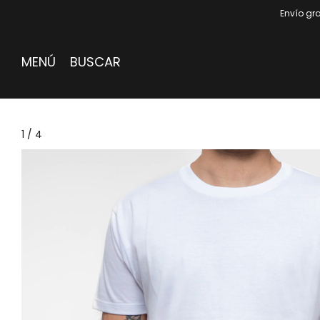
Envío gra
MENÚ
BUSCAR
1
/
4