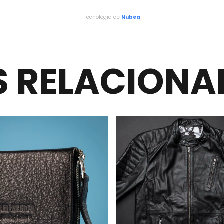
Tecnología de
Nubea
 RELACIONA